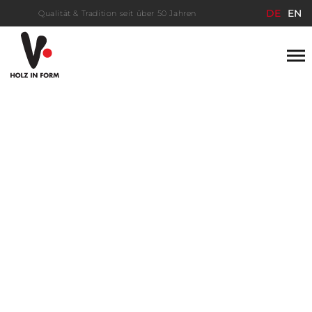
DE
EN
Qualität & Tradition seit über 50 Jahren
Save