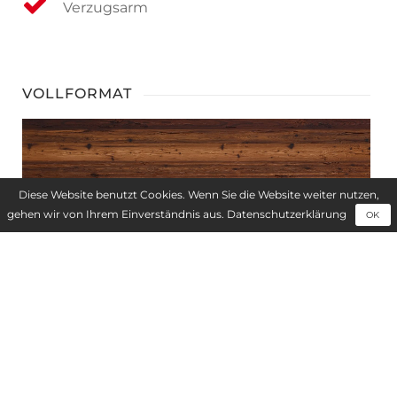
Verzugsarm
VOLLFORMAT
Diese Website benutzt Cookies. Wenn Sie die Website weiter nutzen,
gehen wir von Ihrem Einverständnis aus.
Datenschutzerklärung
OK
ANWENDUNGSBEREICHE
Innenausbau