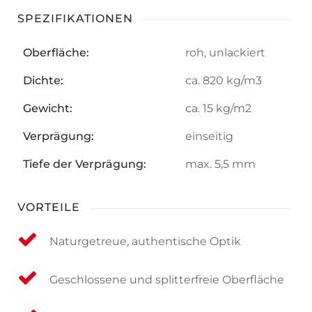
SPEZIFIKATIONEN
Oberfläche:
roh, unlackiert
Dichte:
ca. 820 kg/m3
Gewicht:
ca. 15 kg/m2
Verprägung:
einseitig
Tiefe der Verprägung:
max. 5,5 mm
VORTEILE
Naturgetreue, authentische Optik
Geschlossene und splitterfreie Oberfläche