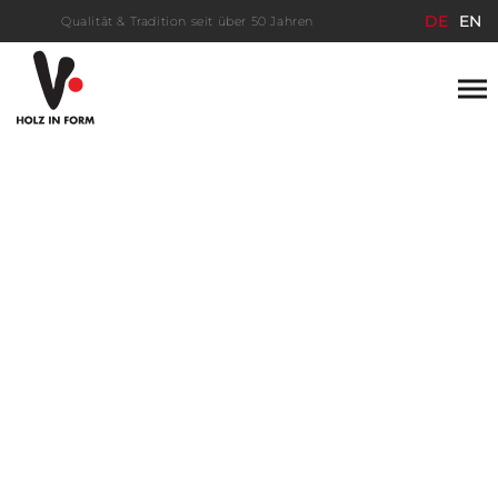
DE
EN
Qualität & Tradition seit über 50 Jahren
Save