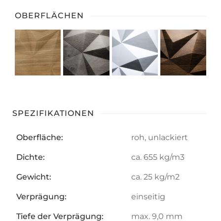
OBERFLÄCHEN
SPEZIFIKATIONEN
Oberfläche:
roh, unlackiert
Dichte:
ca. 655 kg/m3
Gewicht:
ca. 25 kg/m2
Verprägung:
einseitig
Tiefe der Verprägung:
max. 9,0 mm