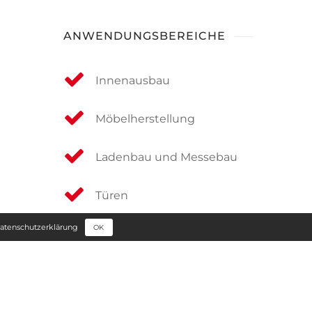
ANWENDUNGSBEREICHE
Innenausbau
Möbelherstellung
Ladenbau und Messebau
Türen
atenschutzerklärung
OK
DOWNLOADS