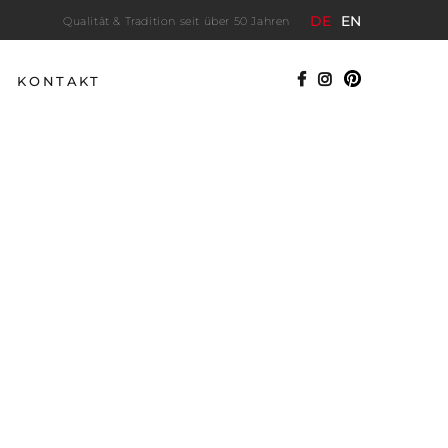
DE
EN
Qualität & Tradition seit über 50 Jahren
KONTAKT