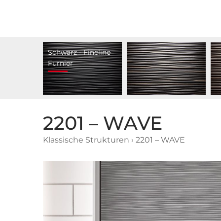
Schwarz - Fineline
Furnier
2201 – WAVE
Klassische Strukturen
›
2201 – WAVE